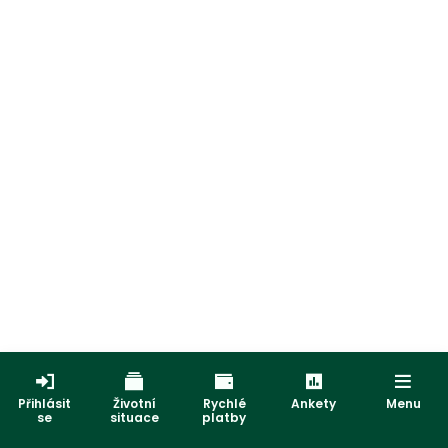
Přihlásit
Životní
Rychlé
Ankety
Menu
se
situace
platby